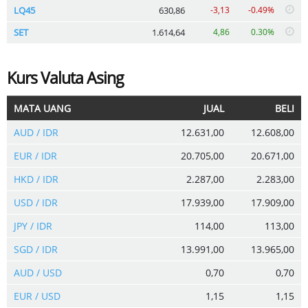
LQ45
630,86
-3,13
-0.49%
SET
1.614,64
4,86
0.30%
Kurs Valuta Asing
MATA UANG
JUAL
BELI
AUD / IDR
12.631,00
12.608,00
EUR / IDR
20.705,00
20.671,00
HKD / IDR
2.287,00
2.283,00
USD / IDR
17.939,00
17.909,00
JPY / IDR
114,00
113,00
SGD / IDR
13.991,00
13.965,00
AUD / USD
0,70
0,70
EUR / USD
1,15
1,15