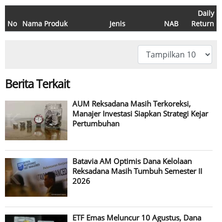
Daily
No
Nama Produk
Jenis
NAB
Return
Berita Terkait
AUM Reksadana Masih Terkoreksi,
Manajer Investasi Siapkan Strategi Kejar
Pertumbuhan
Batavia AM Optimis Dana Kelolaan
Reksadana Masih Tumbuh Semester II
2026
ETF Emas Meluncur 10 Agustus, Dana