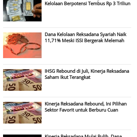
Kelolaan Berpotensi Tembus Rp 3 Triliun
Dana Kelolaan Reksadana Syariah Naik
11,71% Meski ISSI Bergerak Melemah
IHSG Rebound di Juli, Kinerja Reksadana
Saham Ikut Terangkat
Kinerja Reksadana Rebound, Ini Pilihan
Sektor Favorit untuk Berburu Cuan
Kinerja Reksadana Mulai Pulih, Dana