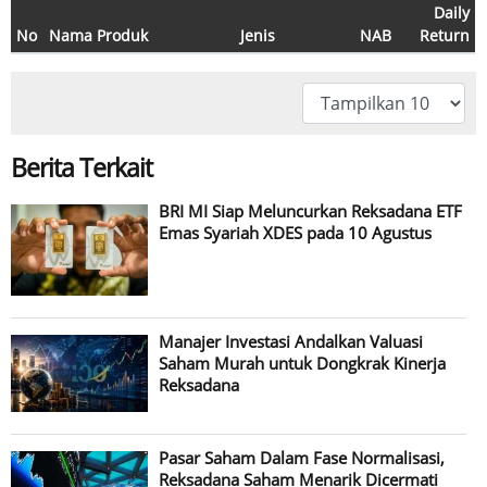
Daily
No
Nama Produk
Jenis
NAB
Return
Berita Terkait
BRI MI Siap Meluncurkan Reksadana ETF
Emas Syariah XDES pada 10 Agustus
Manajer Investasi Andalkan Valuasi
Saham Murah untuk Dongkrak Kinerja
Reksadana
Pasar Saham Dalam Fase Normalisasi,
Reksadana Saham Menarik Dicermati