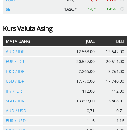
SET
1.626,71
14,71
0.91%
Kurs Valuta Asing
MATA UANG
JUAL
BELI
AUD / IDR
12.563,00
12.542,00
EUR / IDR
20.547,00
20.511,00
HKD / IDR
2.265,00
2.261,00
USD / IDR
17.770,00
17.740,00
JPY / IDR
112,00
112,00
SGD / IDR
13.893,00
13.868,00
AUD / USD
0,71
0,71
EUR / USD
1,16
1,16