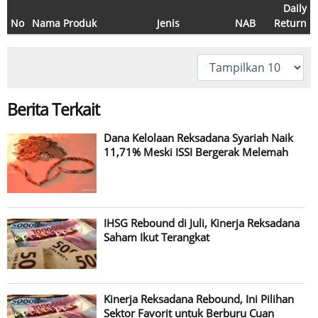
Daily
No
Nama Produk
Jenis
NAB
Return
Berita Terkait
Dana Kelolaan Reksadana Syariah Naik
11,71% Meski ISSI Bergerak Melemah
IHSG Rebound di Juli, Kinerja Reksadana
Saham Ikut Terangkat
Kinerja Reksadana Rebound, Ini Pilihan
Sektor Favorit untuk Berburu Cuan