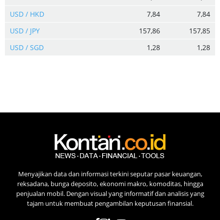
USD / HKD
7,84
7,84
USD / JPY
157,86
157,85
USD / SGD
1,28
1,28
Menyajikan data dan informasi terkini seputar pasar keuangan,
reksadana, bunga deposito, ekonomi makro, komoditas, hingga
penjualan mobil. Dengan visual yang informatif dan analisis yang
tajam untuk membuat pengambilan keputusan finansial.