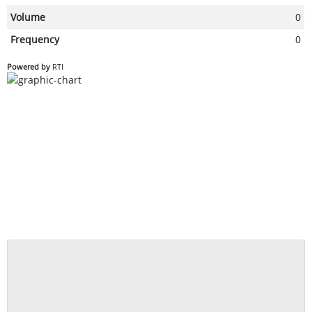
Volume
0
Frequency
0
Powered by
RTI