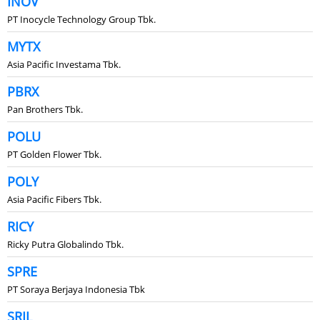
INOV
PT Inocycle Technology Group Tbk.
MYTX
Asia Pacific Investama Tbk.
PBRX
Pan Brothers Tbk.
POLU
PT Golden Flower Tbk.
POLY
Asia Pacific Fibers Tbk.
RICY
Ricky Putra Globalindo Tbk.
SPRE
PT Soraya Berjaya Indonesia Tbk
SRIL