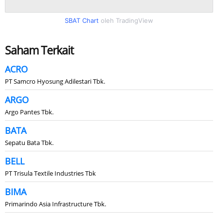
SBAT Chart
oleh TradingView
Saham Terkait
ACRO
PT Samcro Hyosung Adilestari Tbk.
ARGO
Argo Pantes Tbk.
BATA
Sepatu Bata Tbk.
BELL
PT Trisula Textile Industries Tbk
BIMA
Primarindo Asia Infrastructure Tbk.