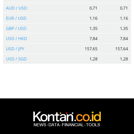
AUD / USD
0,71
0,71
EUR / USD
1,16
1,16
GBP / USD
1,35
1,35
USD / HKD
7,84
7,84
USD / JPY
157,65
157,64
USD / SGD
1,28
1,28