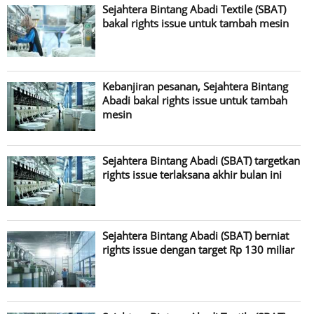
Sejahtera Bintang Abadi Textile (SBAT)
bakal rights issue untuk tambah mesin
Kebanjiran pesanan, Sejahtera Bintang
Abadi bakal rights issue untuk tambah
mesin
Sejahtera Bintang Abadi (SBAT) targetkan
rights issue terlaksana akhir bulan ini
Sejahtera Bintang Abadi (SBAT) berniat
rights issue dengan target Rp 130 miliar