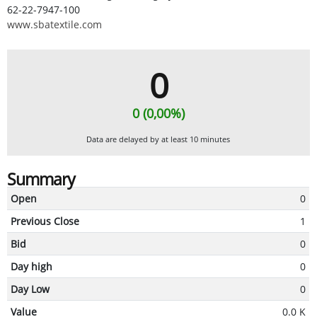
62-22-7947-100
www.sbatextile.com
0
0 (0,00%)
Data are delayed by at least 10 minutes
Summary
Open
0
Previous Close
1
Bid
0
Day high
0
Day Low
0
Value
0.0 K