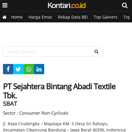
Home
Harga Emas
Rekap Data BEI
Top Gainers
Top
PT Sejahtera Bintang Abadi Textile
Tbk.
SBAT
Sector : Consumer Non-Cyclicals
Jl. Raya Cicalengka – Majalaya KM. 5 Desa Sri Rahayu,
Kecamatan Cikancung Bandung – Jawa Barat 40396, Indonesia