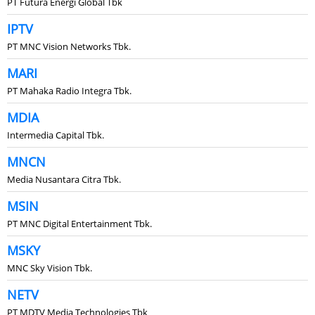
PT Futura Energi Global Tbk
IPTV
PT MNC Vision Networks Tbk.
MARI
PT Mahaka Radio Integra Tbk.
MDIA
Intermedia Capital Tbk.
MNCN
Media Nusantara Citra Tbk.
MSIN
PT MNC Digital Entertainment Tbk.
MSKY
MNC Sky Vision Tbk.
NETV
PT MDTV Media Technologies Tbk