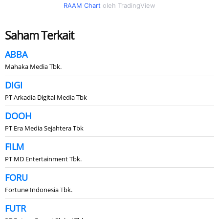
RAAM Chart
oleh TradingView
Saham Terkait
ABBA
Mahaka Media Tbk.
DIGI
PT Arkadia Digital Media Tbk
DOOH
PT Era Media Sejahtera Tbk
FILM
PT MD Entertainment Tbk.
FORU
Fortune Indonesia Tbk.
FUTR