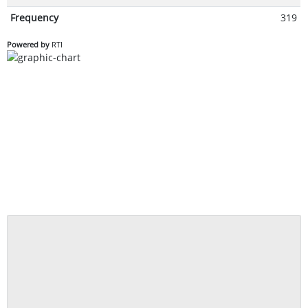
Frequency
319
Powered by
RTI