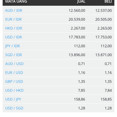
MATA UANG
JUAL
BELI
AUD / IDR
12.560,00
12.537,00
EUR / IDR
20.539,00
20.505,00
HKD / IDR
2.267,00
2.263,00
USD / IDR
17.783,00
17.753,00
JPY / IDR
112,00
112,00
SGD / IDR
13.896,00
13.871,00
AUD / USD
0,71
0,71
EUR / USD
1,16
1,16
GBP / USD
1,35
1,35
USD / HKD
7,85
7,84
USD / JPY
158,86
158,85
USD / SGD
1,28
1,28