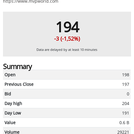
https://www.mvpworld.com
194
-3 (-1,52%)
Data are delayed by at least 10 minutes
Summary
Open
198
Previous Close
197
Bid
0
Day high
204
Day Low
191
Value
0.6 B
Volume
29221