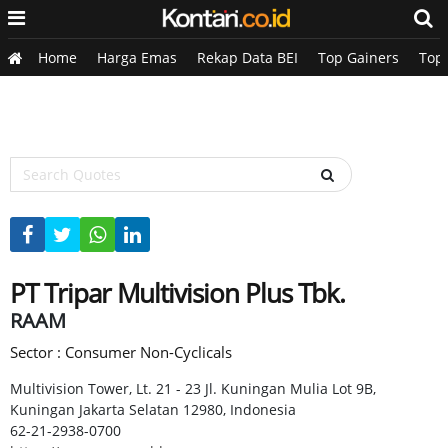
Home
Harga Emas
Rekap Data BEI
Top Gainers
Top
PT Tripar Multivision Plus Tbk.
RAAM
Sector : Consumer Non-Cyclicals
Multivision Tower, Lt. 21 - 23 Jl. Kuningan Mulia Lot 9B,
Kuningan Jakarta Selatan 12980, Indonesia
62-21-2938-0700