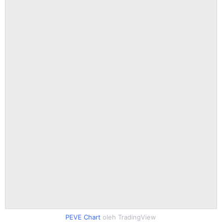
PEVE Chart
oleh TradingView