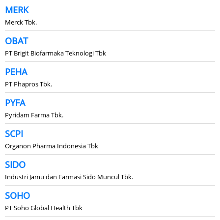
MERK
Merck Tbk.
OBAT
PT Brigit Biofarmaka Teknologi Tbk
PEHA
PT Phapros Tbk.
PYFA
Pyridam Farma Tbk.
SCPI
Organon Pharma Indonesia Tbk
SIDO
Industri Jamu dan Farmasi Sido Muncul Tbk.
SOHO
PT Soho Global Health Tbk