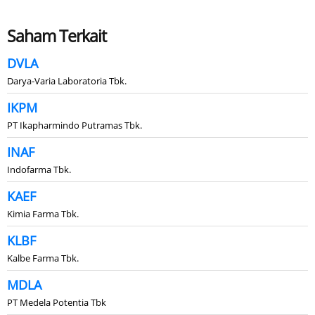
Saham Terkait
DVLA
Darya-Varia Laboratoria Tbk.
IKPM
PT Ikapharmindo Putramas Tbk.
INAF
Indofarma Tbk.
KAEF
Kimia Farma Tbk.
KLBF
Kalbe Farma Tbk.
MDLA
PT Medela Potentia Tbk