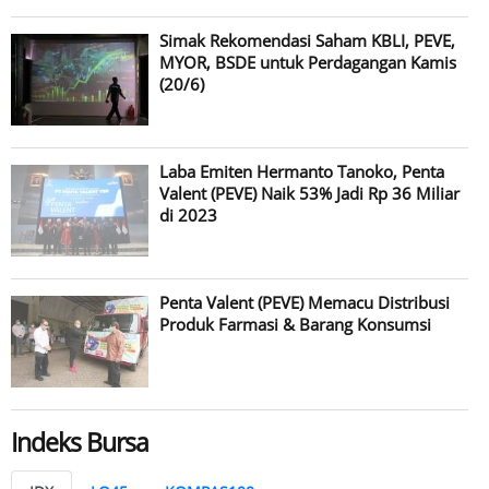
Simak Rekomendasi Saham KBLI, PEVE,
MYOR, BSDE untuk Perdagangan Kamis
(20/6)
Laba Emiten Hermanto Tanoko, Penta
Valent (PEVE) Naik 53% Jadi Rp 36 Miliar
di 2023
Penta Valent (PEVE) Memacu Distribusi
Produk Farmasi & Barang Konsumsi
Indeks Bursa