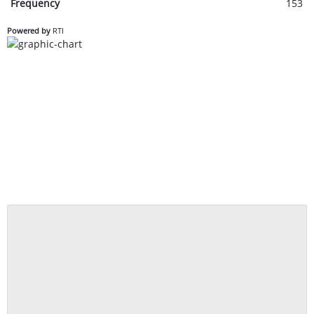
Frequency
153
Powered by
RTI