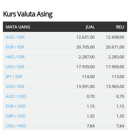
Kurs Valuta Asing
MATA UANG
JUAL
BELI
AUD / IDR
12.631,00
12.608,00
EUR / IDR
20.705,00
20.671,00
HKD / IDR
2.287,00
2.283,00
USD / IDR
17.939,00
17.909,00
JPY / IDR
114,00
113,00
SGD / IDR
13.991,00
13.965,00
AUD / USD
0,70
0,70
EUR / USD
1,15
1,15
GBP / USD
1,35
1,35
USD / HKD
7,84
7,84