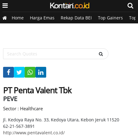
Home
Harga Emas
Rekap Data BEI
Top Gainers
Top
PT Penta Valent Tbk
PEVE
Sector : Healthcare
Jl. Kedoya Raya No. 33, Kedoya Utara, Kebon Jeruk 11520
62-21-567-3891
http://www.pentavalent.co.id/