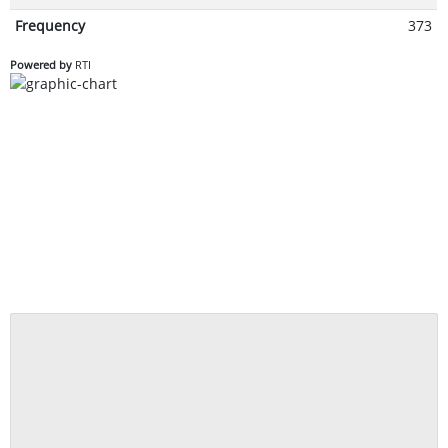
Frequency
373
Powered by
RTI