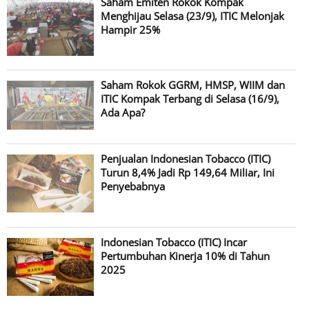
Saham Emiten Rokok Kompak
Menghijau Selasa (23/9), ITIC Melonjak
Hampir 25%
Saham Rokok GGRM, HMSP, WIIM dan
ITIC Kompak Terbang di Selasa (16/9),
Ada Apa?
Penjualan Indonesian Tobacco (ITIC)
Turun 8,4% Jadi Rp 149,64 Miliar, Ini
Penyebabnya
Indonesian Tobacco (ITIC) Incar
Pertumbuhan Kinerja 10% di Tahun
2025