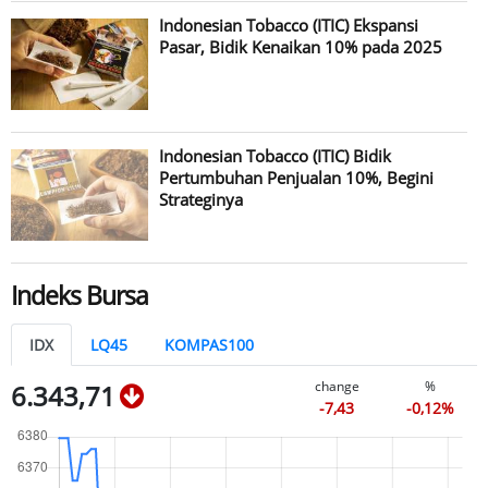
Indonesian Tobacco (ITIC) Ekspansi
Pasar, Bidik Kenaikan 10% pada 2025
Indonesian Tobacco (ITIC) Bidik
Pertumbuhan Penjualan 10%, Begini
Strateginya
Indeks Bursa
IDX
LQ45
KOMPAS100
change
%
6.343,71
-7,43
-0,12%