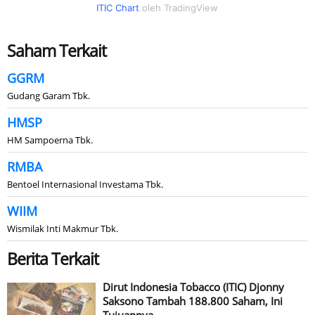
ITIC Chart
oleh TradingView
Saham Terkait
GGRM
Gudang Garam Tbk.
HMSP
HM Sampoerna Tbk.
RMBA
Bentoel Internasional Investama Tbk.
WIIM
Wismilak Inti Makmur Tbk.
Berita Terkait
Dirut Indonesia Tobacco (ITIC) Djonny
Saksono Tambah 188.800 Saham, Ini