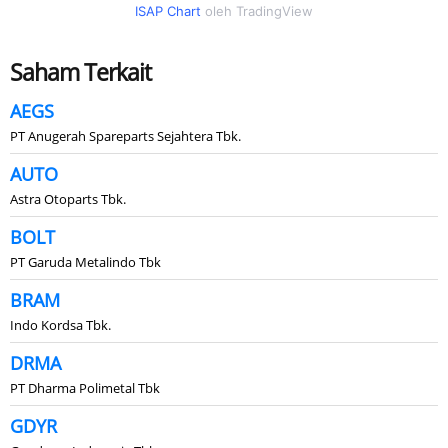
ISAP Chart
oleh TradingView
Saham Terkait
AEGS
PT Anugerah Spareparts Sejahtera Tbk.
AUTO
Astra Otoparts Tbk.
BOLT
PT Garuda Metalindo Tbk
BRAM
Indo Kordsa Tbk.
DRMA
PT Dharma Polimetal Tbk
GDYR