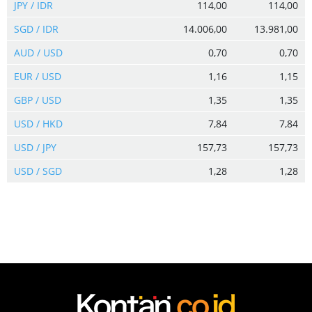
JPY / IDR
114,00
114,00
SGD / IDR
14.006,00
13.981,00
AUD / USD
0,70
0,70
EUR / USD
1,16
1,15
GBP / USD
1,35
1,35
USD / HKD
7,84
7,84
USD / JPY
157,73
157,73
USD / SGD
1,28
1,28