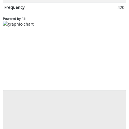
Frequency
420
Powered by
RTI