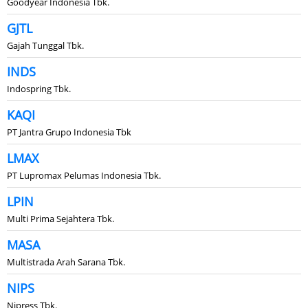
Goodyear Indonesia Tbk.
GJTL
Gajah Tunggal Tbk.
INDS
Indospring Tbk.
KAQI
PT Jantra Grupo Indonesia Tbk
LMAX
PT Lupromax Pelumas Indonesia Tbk.
LPIN
Multi Prima Sejahtera Tbk.
MASA
Multistrada Arah Sarana Tbk.
NIPS
Nipress Tbk.