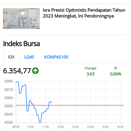
Isra Presisi Optimistis Pendapatan Tahun
2023 Meningkat, Ini Pendorongnya
Indeks Bursa
IDX
LQ45
KOMPAS100
change
%
6.354,77
3,63
0,06%