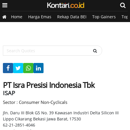
Home
Harga Emas
Rekap Data BEI
Top Gainers
Top
PT Isra Presisi Indonesia Tbk
ISAP
Sector : Consumer Non-Cyclicals
Jln. Daru III Blok G5 No. 39 Kawasan Industri Delta Silicon III
Lippo Cikarang Bekasi Jawa Barat, 17530
62-21-2851-4046