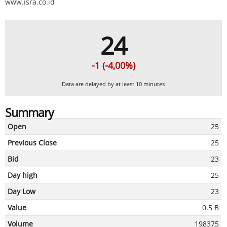
www.isra.co.id
24
-1 (-4,00%)
Data are delayed by at least 10 minutes
Summary
Open
25
Previous Close
25
Bid
23
Day high
25
Day Low
23
Value
0.5 B
Volume
198375