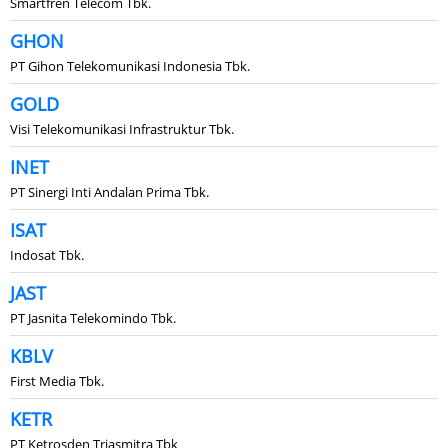
Smartfren Telecom Tbk.
GHON
PT Gihon Telekomunikasi Indonesia Tbk.
GOLD
Visi Telekomunikasi Infrastruktur Tbk.
INET
PT Sinergi Inti Andalan Prima Tbk.
ISAT
Indosat Tbk.
JAST
PT Jasnita Telekomindo Tbk.
KBLV
First Media Tbk.
KETR
PT Ketrosden Triasmitra Tbk