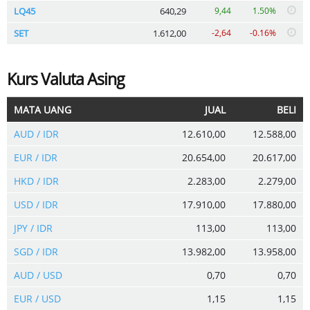
LQ45
640,29
9,44
1.50%
SET
1.612,00
-2,64
-0.16%
Kurs Valuta Asing
MATA UANG
JUAL
BELI
AUD / IDR
12.610,00
12.588,00
EUR / IDR
20.654,00
20.617,00
HKD / IDR
2.283,00
2.279,00
USD / IDR
17.910,00
17.880,00
JPY / IDR
113,00
113,00
SGD / IDR
13.982,00
13.958,00
AUD / USD
0,70
0,70
EUR / USD
1,15
1,15