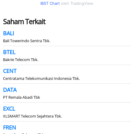
IBST Chart
oleh TradingView
Saham Terkait
BALI
Bali Towerindo Sentra Tbk.
BTEL
Bakrie Telecom Tbk.
CENT
Centratama Telekomunikasi Indonesia Tbk.
DATA
PT Remala Abadi Tbk
EXCL
XLSMART Telecom Sejahtera Tbk.
FREN