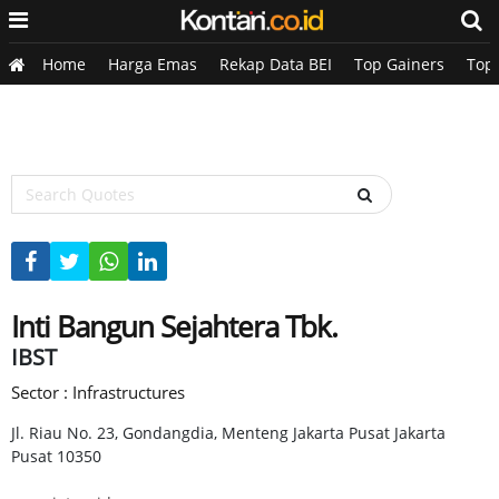
Home
Harga Emas
Rekap Data BEI
Top Gainers
Top
Inti Bangun Sejahtera Tbk.
IBST
Sector : Infrastructures
Jl. Riau No. 23, Gondangdia, Menteng Jakarta Pusat Jakarta
Pusat 10350