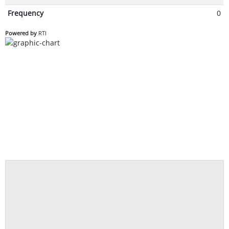
Frequency
0
Powered by
RTI