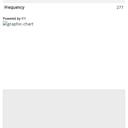
Frequency
277
Powered by
RTI