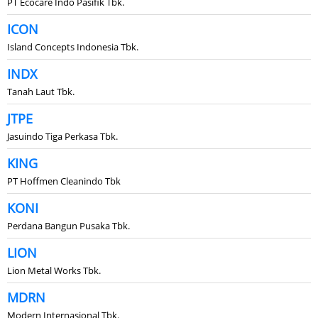
PT Ecocare Indo Pasifik Tbk.
ICON
Island Concepts Indonesia Tbk.
INDX
Tanah Laut Tbk.
JTPE
Jasuindo Tiga Perkasa Tbk.
KING
PT Hoffmen Cleanindo Tbk
KONI
Perdana Bangun Pusaka Tbk.
LION
Lion Metal Works Tbk.
MDRN
Modern Internasional Tbk.