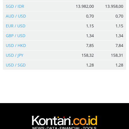
SGD / IDR
13.982,00
13.958,00
AUD / USD
0,70
0,70
EUR / USD
1,15
1,15
GBP / USD
1,34
1,34
USD / HKD
7,85
7,84
USD / JPY
158,32
158,31
USD / SGD
1,28
1,28