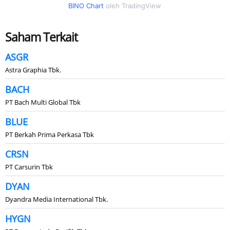
BINO Chart
oleh TradingView
Saham Terkait
ASGR
Astra Graphia Tbk.
BACH
PT Bach Multi Global Tbk
BLUE
PT Berkah Prima Perkasa Tbk
CRSN
PT Carsurin Tbk
DYAN
Dyandra Media International Tbk.
HYGN