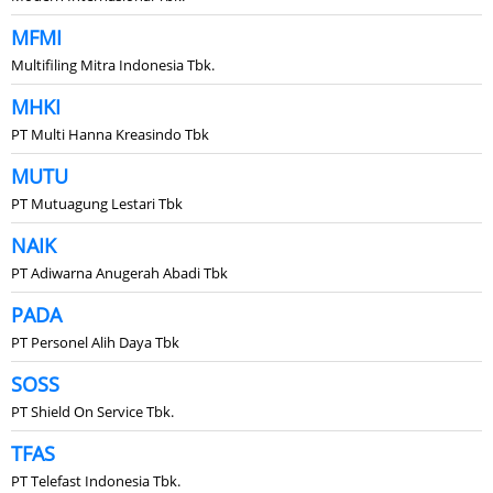
MFMI
Multifiling Mitra Indonesia Tbk.
MHKI
PT Multi Hanna Kreasindo Tbk
MUTU
PT Mutuagung Lestari Tbk
NAIK
PT Adiwarna Anugerah Abadi Tbk
PADA
PT Personel Alih Daya Tbk
SOSS
PT Shield On Service Tbk.
TFAS
PT Telefast Indonesia Tbk.