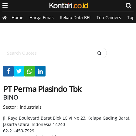
Home
Harga Emas
Rekap Data BEI
Top Gainers
Top
PT Perma Plasindo Tbk
BINO
Sector : Industrials
Jl. Raya Boulevard Barat Blok LC VI No 23, Kelapa Gading Barat,
Jakarta Utara, Indonesia 14240
62-21-450-7929