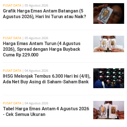
PUSAT DATA
| 05 Agustus 2026
Grafik Harga Emas Antam Batangan (5
Agustus 2026), Hari Ini Turun atau Naik?
PUSAT DATA
| 05 Agustus 2026
Harga Emas Antam Turun (4 Agustus
2026), Spread dengan Harga Buyback
Cuma Rp 229.000
PUSAT DATA
| 04 Agustus 2026
IHSG Melonjak Tembus 6.300 Hari Ini (4/8),
Ada Net Buy Asing di Saham-Saham Bank
PUSAT DATA
| 04 Agustus 2026
Tabel Harga Emas Antam 4 Agustus 2026
- Cek Semua Ukuran