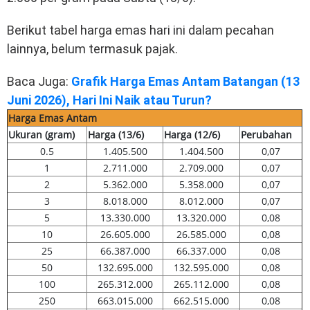
Berikut tabel harga emas hari ini dalam pecahan
lainnya, belum termasuk pajak.
Baca Juga:
Grafik Harga Emas Antam Batangan (13
Juni 2026), Hari Ini Naik atau Turun?
Harga Emas Antam
Ukuran (gram)
Harga (13/6)
Harga (12/6)
Perubahan
0.5
1.405.500
1.404.500
0,07
1
2.711.000
2.709.000
0,07
2
5.362.000
5.358.000
0,07
3
8.018.000
8.012.000
0,07
5
13.330.000
13.320.000
0,08
10
26.605.000
26.585.000
0,08
25
66.387.000
66.337.000
0,08
50
132.695.000
132.595.000
0,08
100
265.312.000
265.112.000
0,08
250
663.015.000
662.515.000
0,08