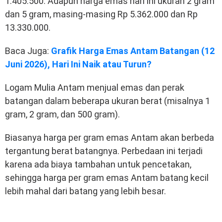
1.405.500. Adapun harga emas hari ini ukuran 2 gram
dan 5 gram, masing-masing Rp 5.362.000 dan Rp
13.330.000.
Baca Juga:
Grafik Harga Emas Antam Batangan (12
Juni 2026), Hari Ini Naik atau Turun?
Logam Mulia Antam menjual emas dan perak
batangan dalam beberapa ukuran berat (misalnya 1
gram, 2 gram, dan 500 gram).
Biasanya harga per gram emas Antam akan berbeda
tergantung berat batangnya. Perbedaan ini terjadi
karena ada biaya tambahan untuk pencetakan,
sehingga harga per gram emas Antam batang kecil
lebih mahal dari batang yang lebih besar.