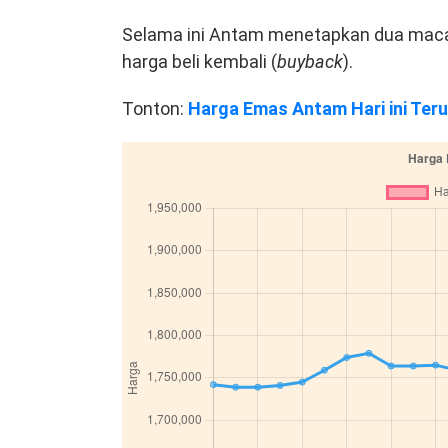
Selama ini Antam menetapkan dua maca
harga beli kembali (
buyback
).
Tonton:
Harga Emas Antam Hari ini Teru