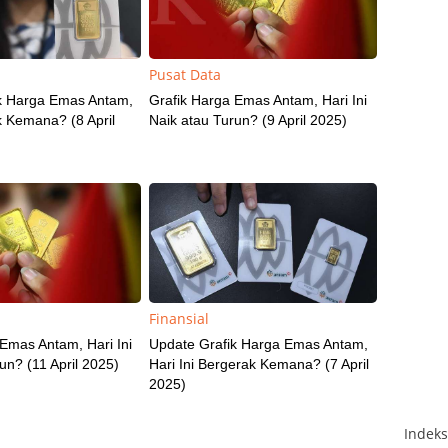
Pusat Data
k Harga Emas Antam,
Grafik Harga Emas Antam, Hari Ini
k Kemana? (8 April
Naik atau Turun? (9 April 2025)
Finansial
Emas Antam, Hari Ini
Update Grafik Harga Emas Antam,
un? (11 April 2025)
Hari Ini Bergerak Kemana? (7 April
2025)
Indek