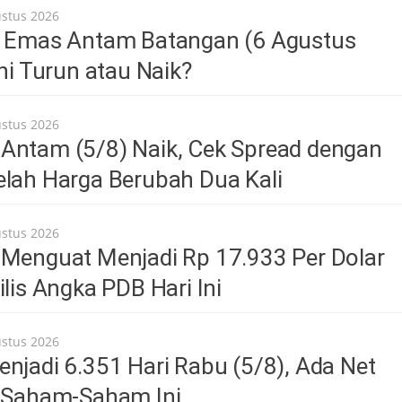
ustus 2026
a Emas Antam Batangan (6 Agustus
Ini Turun atau Naik?
ustus 2026
Antam (5/8) Naik, Cek Spread dengan
elah Harga Berubah Dua Kali
ustus 2026
 Menguat Menjadi Rp 17.933 Per Dolar
ilis Angka PDB Hari Ini
ustus 2026
njadi 6.351 Hari Rabu (5/8), Ada Net
i Saham-Saham Ini