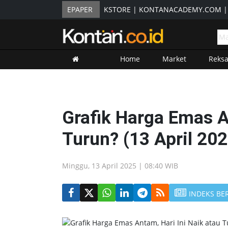
EPAPER
KSTORE
|
KONTANACADEMY.COM
Home
Market
Reks
Grafik Harga Emas A
Turun? (13 April 202
Minggu, 13 April 2025 | 08:40 WIB
INDEKS BE