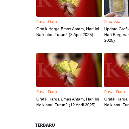
Pusat Data
Finansial
Grafik Harga Emas Antam, Hari Ini
Update Grafi
Naik atau Turun? (8 April 2025)
Hari Bergera
2025)
Pusat Data
Pusat Data
Grafik Harga Emas Antam, Hari Ini
Grafik Harga 
Naik atau Turun? (12 April 2025)
Naik atau Tur
TERBARU