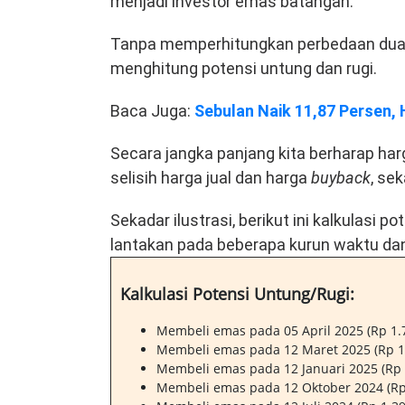
menjadi investor emas batangan.
Tanpa memperhitungkan perbedaan dua h
menghitung potensi untung dan rugi.
Baca Juga:
Sebulan Naik 11,87 Persen, 
Secara jangka panjang kita berharap ha
selisih harga jual dan harga
buyback
, se
Sekadar ilustrasi, berikut ini kalkulasi
lantakan pada beberapa kurun waktu dan 
Kalkulasi Potensi Untung/Rugi:
Membeli emas pada 05 April 2025 (Rp 1.7
Membeli emas pada 12 Maret 2025 (Rp 1.
Membeli emas pada 12 Januari 2025 (Rp 
Membeli emas pada 12 Oktober 2024 (Rp 