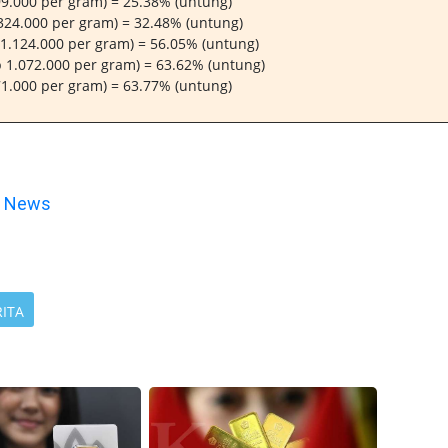
9.000 per gram) = 25.38% (untung)
324.000 per gram) = 32.48% (untung)
1.124.000 per gram) = 56.05% (untung)
1.072.000 per gram) = 63.62% (untung)
1.000 per gram) = 63.77% (untung)
e News
RITA