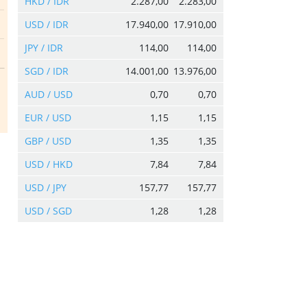
HKD / IDR
2.287,00
2.283,00
USD / IDR
17.940,00
17.910,00
JPY / IDR
114,00
114,00
SGD / IDR
14.001,00
13.976,00
AUD / USD
0,70
0,70
EUR / USD
1,15
1,15
GBP / USD
1,35
1,35
USD / HKD
7,84
7,84
USD / JPY
157,77
157,77
USD / SGD
1,28
1,28