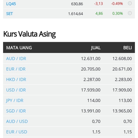
LQ45
630,86
-3,13
-0.49%
SET
1.614,64
4,86
0.30%
Kurs Valuta Asing
MATA UANG
JUAL
BELI
AUD / IDR
12.631,00
12.608,00
EUR / IDR
20.705,00
20.671,00
HKD / IDR
2.287,00
2.283,00
USD / IDR
17.939,00
17.909,00
JPY / IDR
114,00
113,00
SGD / IDR
13.991,00
13.965,00
AUD / USD
0,70
0,70
EUR / USD
1,15
1,15