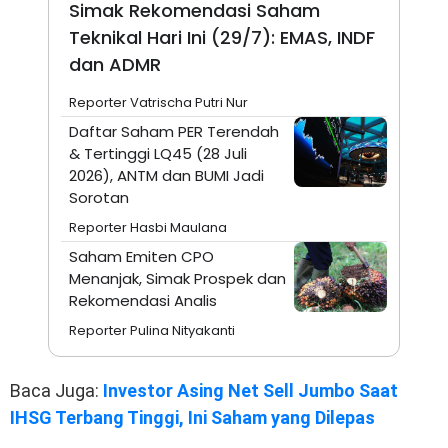
Simak Rekomendasi Saham
Teknikal Hari Ini (29/7): EMAS, INDF
dan ADMR
Reporter Vatrischa Putri Nur
Daftar Saham PER Terendah
& Tertinggi LQ45 (28 Juli
2026), ANTM dan BUMI Jadi
Sorotan
Reporter Hasbi Maulana
Saham Emiten CPO
Menanjak, Simak Prospek dan
Rekomendasi Analis
Reporter Pulina Nityakanti
Baca Juga:
Investor Asing Net Sell Jumbo Saat
IHSG Terbang Tinggi, Ini Saham yang Dilepas