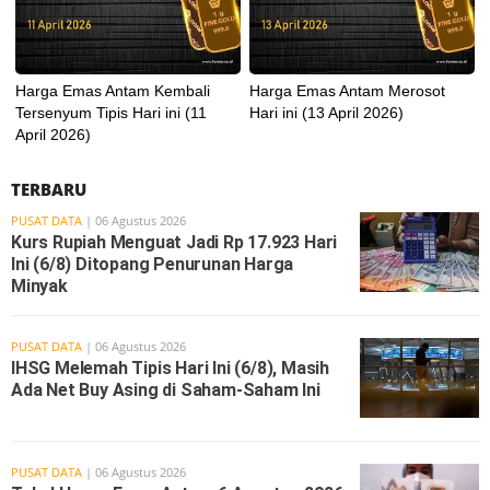
Harga Emas Antam Kembali
Harga Emas Antam Merosot
Tersenyum Tipis Hari ini (11
Hari ini (13 April 2026)
April 2026)
TERBARU
PUSAT DATA
| 06 Agustus 2026
Kurs Rupiah Menguat Jadi Rp 17.923 Hari
Ini (6/8) Ditopang Penurunan Harga
Minyak
PUSAT DATA
| 06 Agustus 2026
IHSG Melemah Tipis Hari Ini (6/8), Masih
Ada Net Buy Asing di Saham-Saham Ini
PUSAT DATA
| 06 Agustus 2026