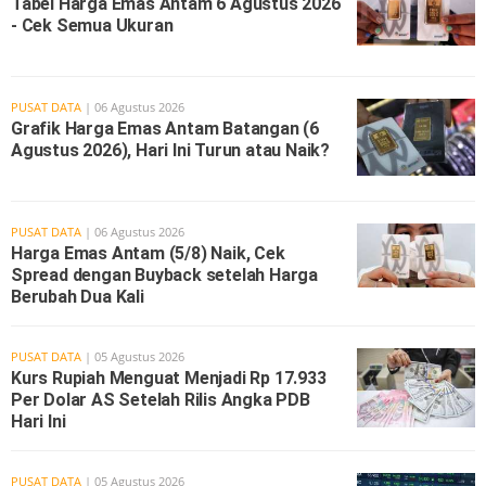
Tabel Harga Emas Antam 6 Agustus 2026
- Cek Semua Ukuran
PUSAT DATA
| 06 Agustus 2026
Grafik Harga Emas Antam Batangan (6
Agustus 2026), Hari Ini Turun atau Naik?
PUSAT DATA
| 06 Agustus 2026
Harga Emas Antam (5/8) Naik, Cek
Spread dengan Buyback setelah Harga
Berubah Dua Kali
PUSAT DATA
| 05 Agustus 2026
Kurs Rupiah Menguat Menjadi Rp 17.933
Per Dolar AS Setelah Rilis Angka PDB
Hari Ini
PUSAT DATA
| 05 Agustus 2026