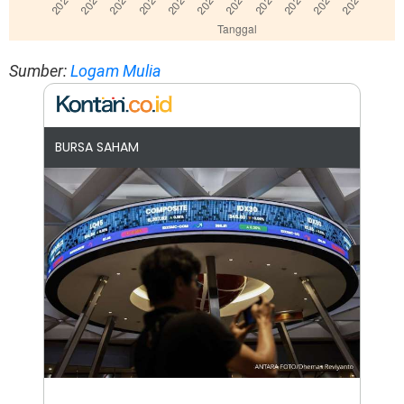
Sumber:
Logam Mulia
BURSA SAHAM